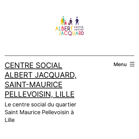
Aller
au
contenu
CENTRE SOCIAL
Menu
ALBERT JACQUARD,
SAINT-MAURICE
PELLEVOISIN, LILLE
Le centre social du quartier
Saint Maurice Pellevoisin à
Lille