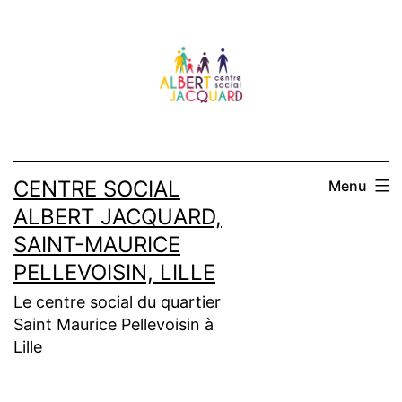
Aller
au
contenu
CENTRE SOCIAL
Menu
ALBERT JACQUARD,
SAINT-MAURICE
PELLEVOISIN, LILLE
Le centre social du quartier
Saint Maurice Pellevoisin à
Lille