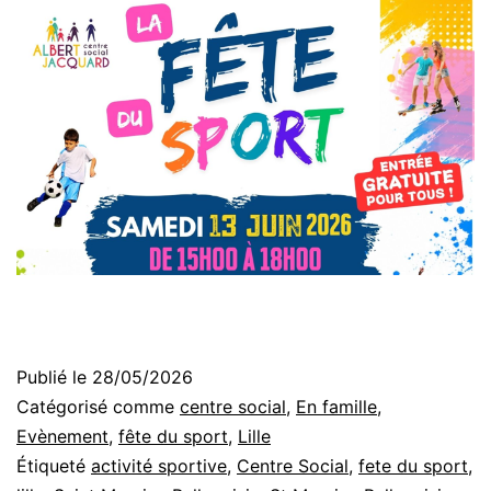
Publié le
28/05/2026
Catégorisé comme
centre social
,
En famille
,
Evènement
,
fête du sport
,
Lille
Étiqueté
activité sportive
,
Centre Social
,
fete du sport
,