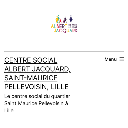
Aller
au
contenu
CENTRE SOCIAL
Menu
ALBERT JACQUARD,
SAINT-MAURICE
PELLEVOISIN, LILLE
Le centre social du quartier
Saint Maurice Pellevoisin à
Lille