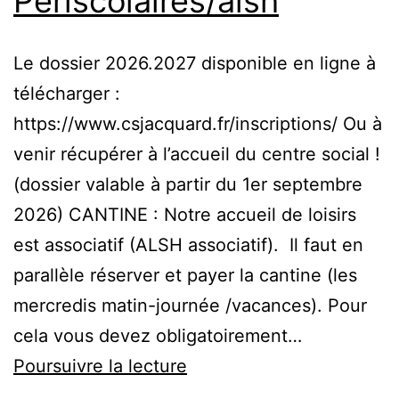
Périscolaires/alsh
Le dossier 2026.2027 disponible en ligne à
télécharger :
https://www.csjacquard.fr/inscriptions/ Ou à
venir récupérer à l’accueil du centre social !
(dossier valable à partir du 1er septembre
2026) CANTINE : Notre accueil de loisirs
est associatif (ALSH associatif). Il faut en
parallèle réserver et payer la cantine (les
mercredis matin-journée /vacances). Pour
cela vous devez obligatoirement…
Planning
Poursuivre la lecture
rendu