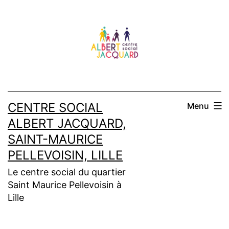
Aller
au
contenu
CENTRE SOCIAL
Menu
ALBERT JACQUARD,
SAINT-MAURICE
PELLEVOISIN, LILLE
Le centre social du quartier
Saint Maurice Pellevoisin à
Lille