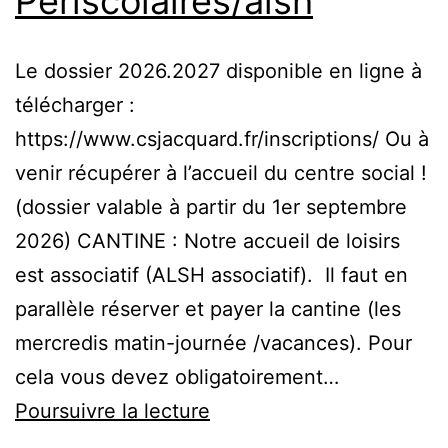
Périscolaires/alsh
Le dossier 2026.2027 disponible en ligne à
télécharger :
https://www.csjacquard.fr/inscriptions/ Ou à
venir récupérer à l’accueil du centre social !
(dossier valable à partir du 1er septembre
2026) CANTINE : Notre accueil de loisirs
est associatif (ALSH associatif). Il faut en
parallèle réserver et payer la cantine (les
mercredis matin-journée /vacances). Pour
cela vous devez obligatoirement…
Planning
Poursuivre la lecture
rendu