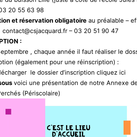
03 20 55 63 98
tion et réservation obligatoire
au préalable – ef
– contact@csjacquard.fr – 03 20 51 90 47
PTION :
eptembre , chaque année il faut réaliser le dos
iption (également pour une réinscription) :
lécharger le dossier d’inscription cliquez ic
i
sous
voici une présentation de notre Annexe d
erchés (Périscolaire)