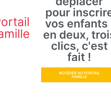
déplacer
pour inscrir
ortail
vos enfants 
amille
en deux, troi
clics, c'est
fait !
ACCÉDER AU PORTAIL
FAMILLE