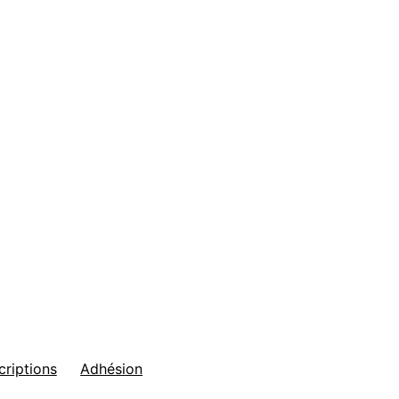
criptions
Adhésion