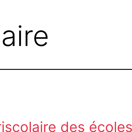
aire
iscolaire des école