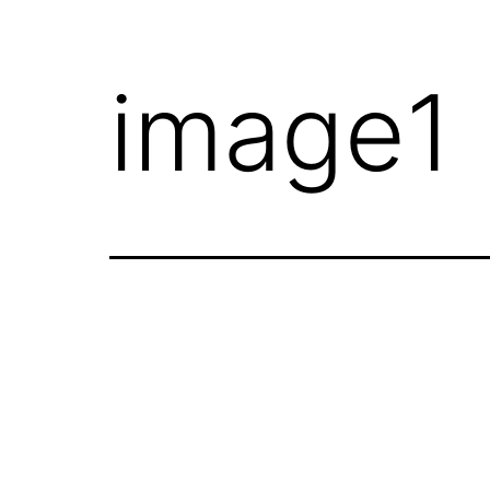
image1