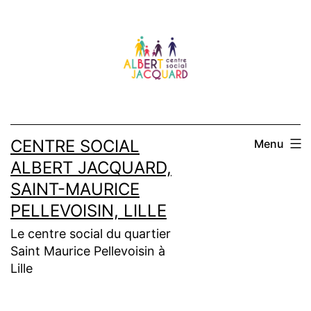
Aller
au
contenu
CENTRE SOCIAL
Menu
ALBERT JACQUARD,
SAINT-MAURICE
PELLEVOISIN, LILLE
Le centre social du quartier
Saint Maurice Pellevoisin à
Lille