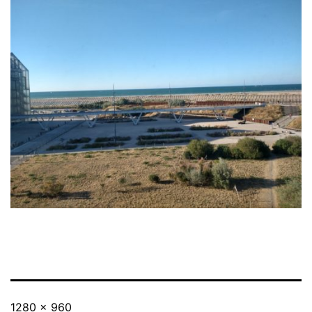
Taille
1280 × 960