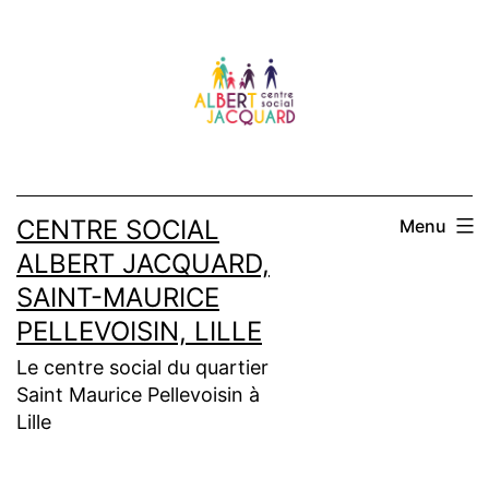
Aller
au
contenu
CENTRE SOCIAL
Menu
ALBERT JACQUARD,
SAINT-MAURICE
PELLEVOISIN, LILLE
Le centre social du quartier
Saint Maurice Pellevoisin à
Lille