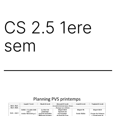
CS 2.5 1ere
sem