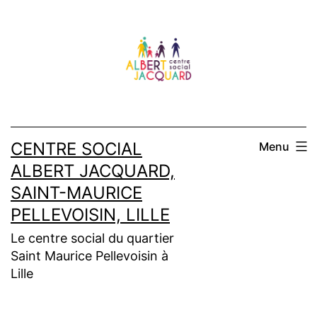
Aller
au
contenu
CENTRE SOCIAL
Menu
ALBERT JACQUARD,
SAINT-MAURICE
PELLEVOISIN, LILLE
Le centre social du quartier
Saint Maurice Pellevoisin à
Lille