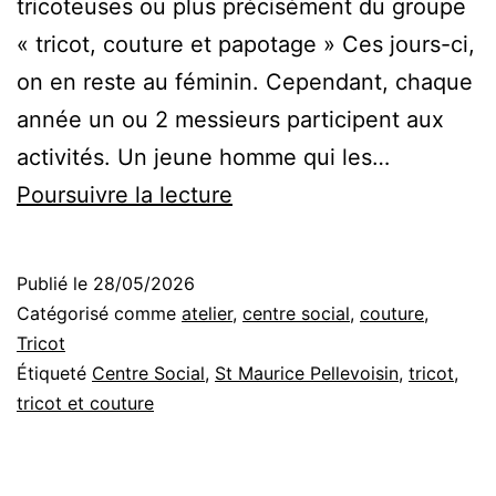
tricoteuses ou plus précisément du groupe
« tricot, couture et papotage » Ces jours-ci,
on en reste au féminin. Cependant, chaque
année un ou 2 messieurs participent aux
activités. Un jeune homme qui les…
Les
Poursuivre la lecture
tricoteuses
Publié le
28/05/2026
Catégorisé comme
atelier
,
centre social
,
couture
,
Tricot
Étiqueté
Centre Social
,
St Maurice Pellevoisin
,
tricot
,
tricot et couture