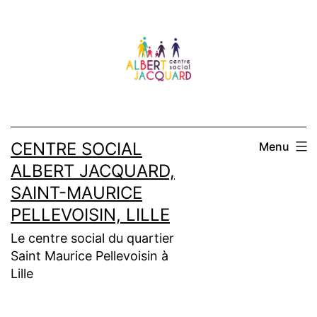
Aller
au
contenu
CENTRE SOCIAL
Menu
ALBERT JACQUARD,
SAINT-MAURICE
PELLEVOISIN, LILLE
Le centre social du quartier
Saint Maurice Pellevoisin à
Lille