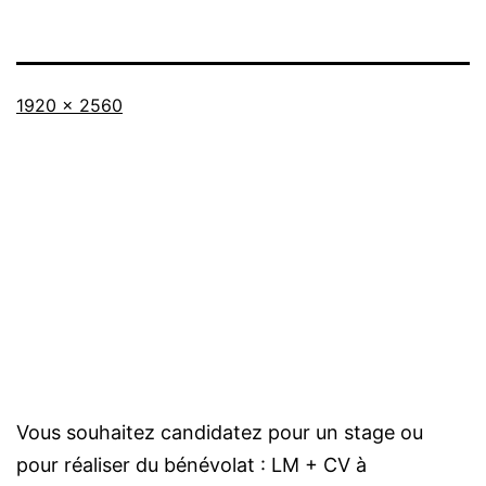
Taille
1920 × 2560
originale
Vous souhaitez candidatez pour un stage ou
pour réaliser du bénévolat : LM + CV à