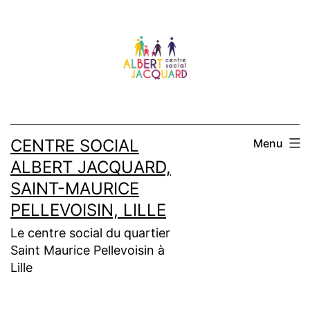
Aller
au
contenu
CENTRE SOCIAL
Menu
ALBERT JACQUARD,
SAINT-MAURICE
PELLEVOISIN, LILLE
Le centre social du quartier
Saint Maurice Pellevoisin à
Lille