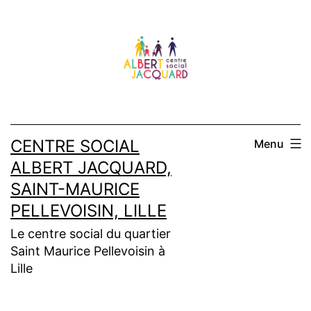
Aller
au
contenu
CENTRE SOCIAL
Menu
ALBERT JACQUARD,
SAINT-MAURICE
PELLEVOISIN, LILLE
Le centre social du quartier
Saint Maurice Pellevoisin à
Lille