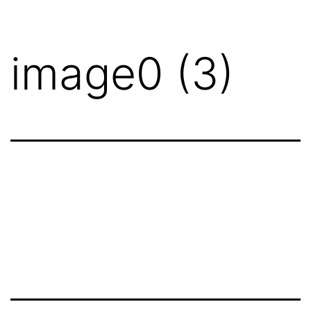
image0 (3)