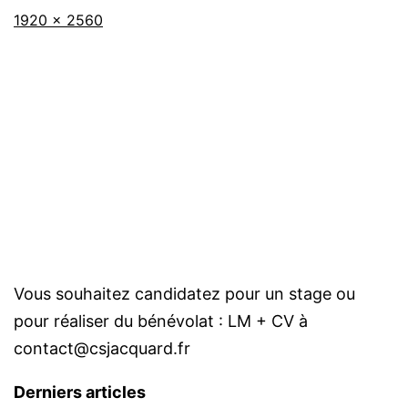
Taille
1920 × 2560
originale
Vous souhaitez candidatez pour un stage ou
pour réaliser du bénévolat : LM + CV à
contact@csjacquard.fr
Derniers articles