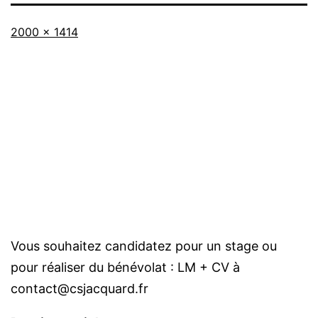
Taille
2000 × 1414
originale
Vous souhaitez candidatez pour un stage ou
pour réaliser du bénévolat : LM + CV à
contact@csjacquard.fr