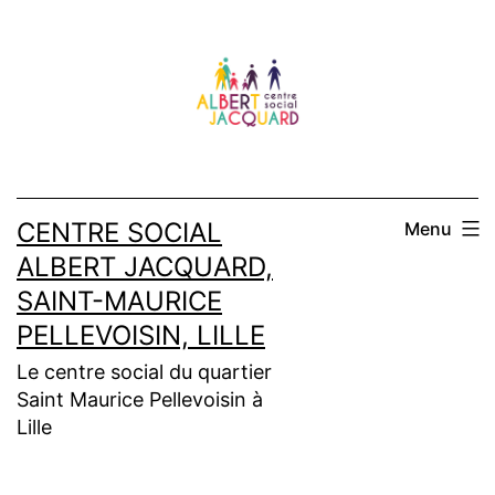
Aller
au
contenu
CENTRE SOCIAL
Menu
ALBERT JACQUARD,
SAINT-MAURICE
PELLEVOISIN, LILLE
Le centre social du quartier
Saint Maurice Pellevoisin à
Lille