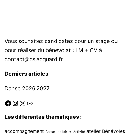
Vous souhaitez candidatez pour un stage ou
pour réaliser du bénévolat : LM + CV à
contact@csjacquard.fr
Derniers articles
Danse 2026.2027
Facebook
Instagram
X
Link
Les différentes thématiques :
accompagnement
atelier
Bénévoles
Accueil de loisirs
Activité