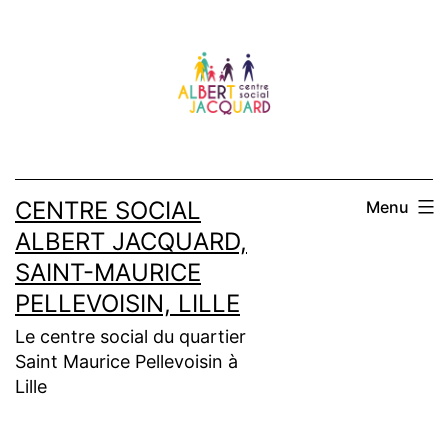
Aller
au
contenu
CENTRE SOCIAL
Menu
ALBERT JACQUARD,
SAINT-MAURICE
PELLEVOISIN, LILLE
Le centre social du quartier
Saint Maurice Pellevoisin à
Lille